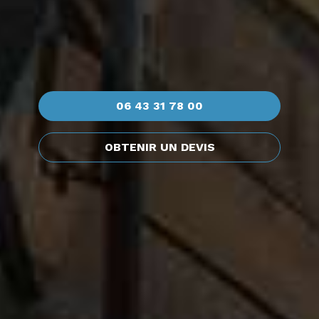
06 43 31 78 00
OBTENIR UN DEVIS