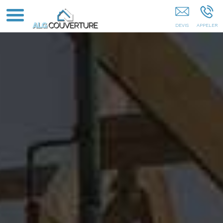
Ré Mérignac