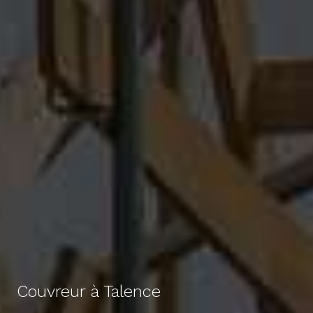
Couvreur à Talence