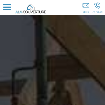
Ré MERIGNAC