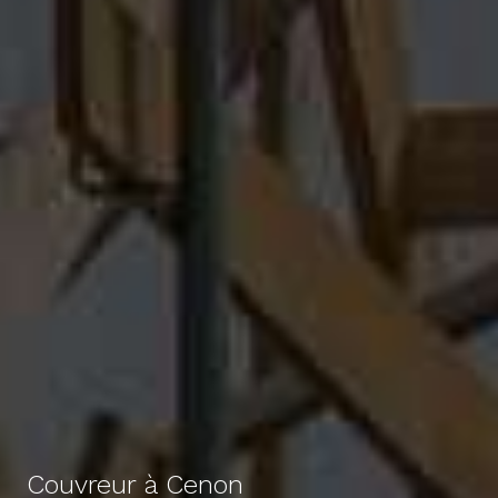
Couvreur à Cenon