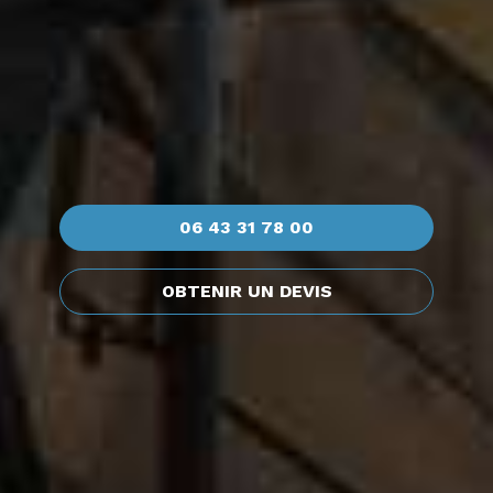
06 43 31 78 00
OBTENIR UN DEVIS