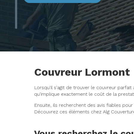
Couvreur Lormont
Lorsqu'il s'agit de trouver le couvreur parfa
qu'implique exactement le coût de la prestat
Ensuite, ils recherchent des avis fiables pour
Découvrez ces éléments chez Alg Couverture
Vous recherchez le cou