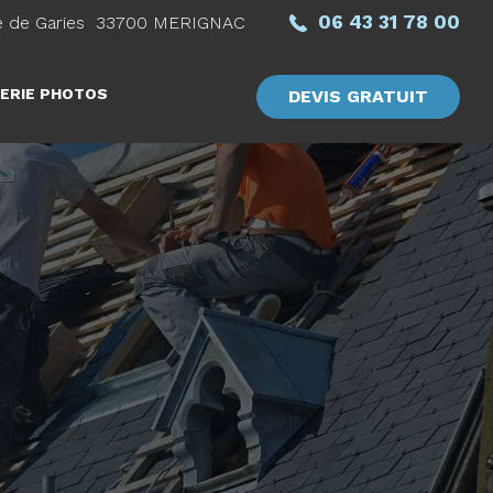
06 43 31 78 00
 de Garies
33700
MERIGNAC
ERIE PHOTOS
DEVIS GRATUIT