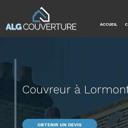
ACCUEIL
C
Couvreur à Lormon
OBTENIR UN DEVIS