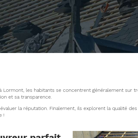
it à Lormont, les habitants se concentrent généralement sur t
ion et sa transparence.
 évaluer la réputation. Finalement, ils explorent la qualité de
 !
vreur parfait