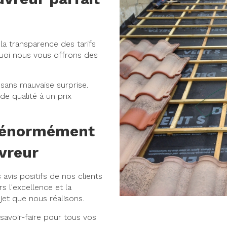
a transparence des tarifs
quoi nous vous offrons des
sans mauvaise surprise.
de qualité à un prix
e énormément
uvreur
vis positifs de nos clients
 l'excellence et la
jet que nous réalisons.
 savoir-faire pour tous vos