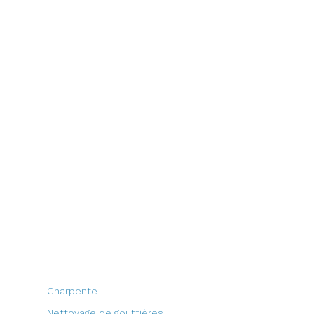
Charpente
Nettoyage de gouttières