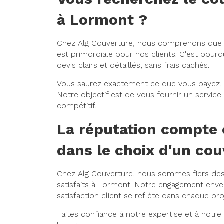
à Lormont ?
Chez Alg Couverture, nous comprenons que l
est primordiale pour nos clients. C'est pour
devis clairs et détaillés, sans frais cachés.
Vous saurez exactement ce que vous payez, 
Notre objectif est de vous fournir un service 
compétitif.
La réputation compt
dans le choix d'un co
Chez Alg Couverture, nous sommes fiers des a
satisfaits à Lormont. Notre engagement envers
satisfaction client se reflète dans chaque pro
Faites confiance à notre expertise et à notre