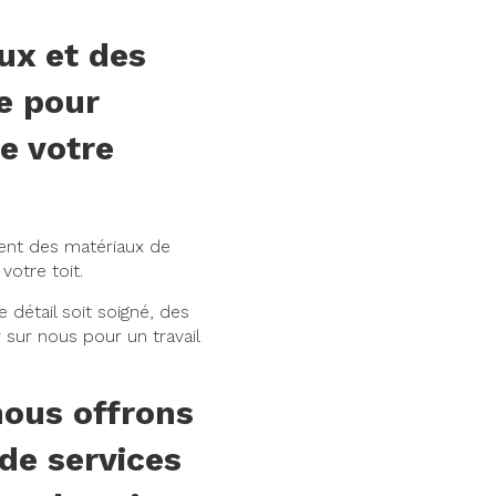
ux et des
le pour
de votre
ent des matériaux de
votre toit.
e détail soit soigné, des
 sur nous pour un travail
nous offrons
e services