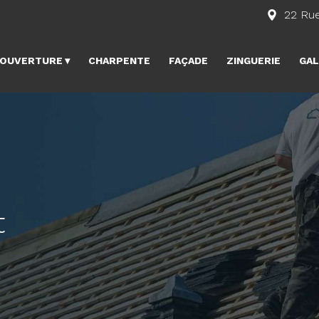
22 Rue
OUVERTURE
CHARPENTE
FAÇADE
ZINGUERIE
GAL
t