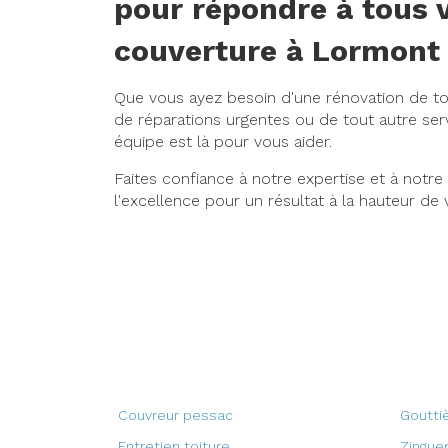
pour répondre à tous 
couverture à Lormont
Que vous ayez besoin d'une rénovation de toit
de réparations urgentes ou de tout autre serv
équipe est là pour vous aider.
Faites confiance à notre expertise et à notr
l'excellence pour un résultat à la hauteur de 
Couvreur pessac
Goutti
Entretien toiture
Zinguer