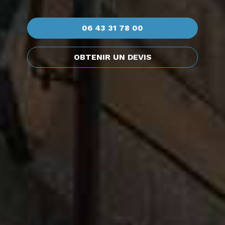
06 43 31 78 00
OBTENIR UN DEVIS