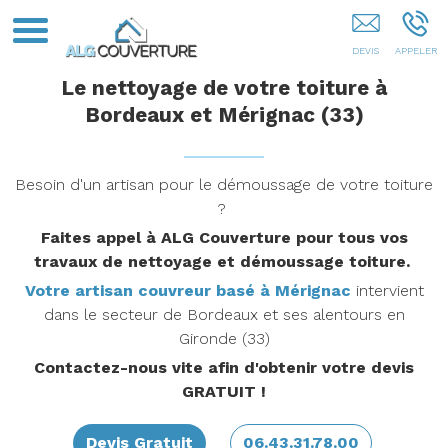
Nettoyage Toiture Mérignac
Le nettoyage de votre toiture à
Bordeaux et Mérignac (33)
Besoin d'un artisan pour le démoussage de votre toiture
?
Faites appel à ALG Couverture pour tous vos
travaux de nettoyage et démoussage toiture.
Votre artisan couvreur basé à Mérignac
intervient
dans le secteur de Bordeaux et ses alentours en
Gironde (33)
Contactez-nous vite afin d'obtenir votre devis
GRATUIT !
Devis Gratuit
06.43.31.78.00