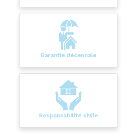
Garantie décennale
Responsabilité civile