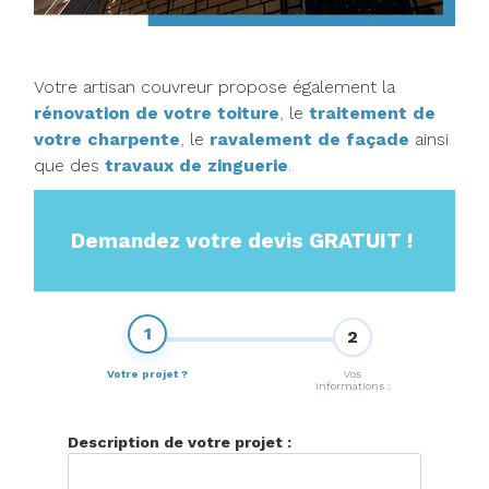
Votre artisan couvreur propose également la
rénovation de votre toiture
,
le
traitement de
votre charpente
,
le
ravalement de façade
ainsi
que des
travaux de zinguerie
.
Demandez votre devis GRATUIT !
1
2
Votre projet ?
Vos
informations :
Description de votre projet :